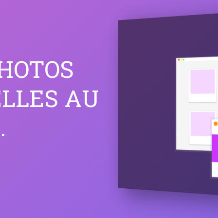
PHOTOS
LLES AU
.