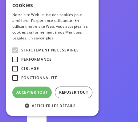
FRENCH
cookies
ENGLISH
Notre site Web utilise des cookies pour
améliorer l'expérience utilisateur. En
utilisant notre site Web, vous acceptez les
cookies conformément à nos Mentions
Légales.
En savoir plus
STRICTEMENT NÉCESSAIRES
PERFORMANCE
CIBLAGE
FONCTIONNALITÉ
ACCEPTER TOUT
REFUSER TOUT
AFFICHER LES DÉTAILS
Strictement nécessaires
Performance
Ciblage
Fonctionnalité