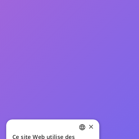
×
Ce site Web utilise des