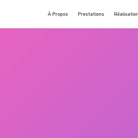
À Propos
Prestations
Réalisatio