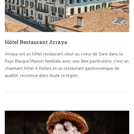
Hôtel Restaurant Arraya
Arraya est un hôtel restaurant situé au coeur de Sare dans le
Pays Basque.Maison familiale avec une âme particulière, c'est un
charmant hôtel 4 étoiles et un restaurant gastronomique de
qualité, reconnue dans toute la région.