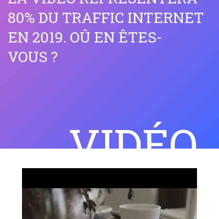
80% DU TRAFFIC INTERNET
EN 2019. OÛ EN ÊTES-
VOUS ?
VIDÉO