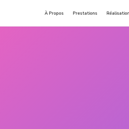
À Propos
Prestations
Réalisatio