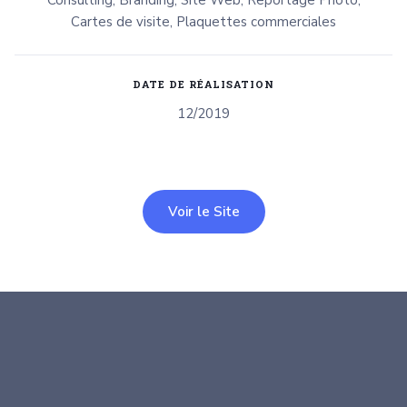
Consulting, Branding, Site Web, Reportage Photo,
Cartes de visite, Plaquettes commerciales
DATE DE RÉALISATION
12/2019
Voir le Site