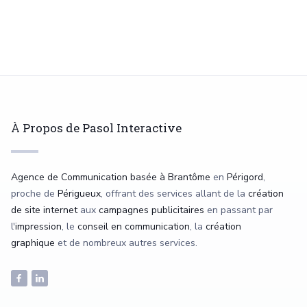
Le Moulin Du Roc
À Propos de Pasol Interactive
Agence de Communication basée à Brantôme
en
Périgord
,
proche de
Périgueux
, offrant des services allant de la
création
de site internet
aux
campagnes publicitaires
en passant par
l'
impression
, le
conseil en communication
, la
création
graphique
et de nombreux autres services.