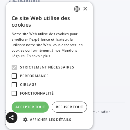
×
Ce site Web utilise des
FRENCH
cookies
ENGLISH
Notre site Web utilise des cookies pour
améliorer l'expérience utilisateur. En
utilisant notre site Web, vous acceptez les
cookies conformément à nos Mentions
Légales.
En savoir plus
STRICTEMENT NÉCESSAIRES
PERFORMANCE
CIBLAGE
FONCTIONNALITÉ
ACCEPTER TOUT
REFUSER TOUT
Copyright ® 2020 -
Pasol Interactive - Agence de communication
-
www.pasolinteractive.com
AFFICHER LES DÉTAILS
Politique de Confidentialité
CGV